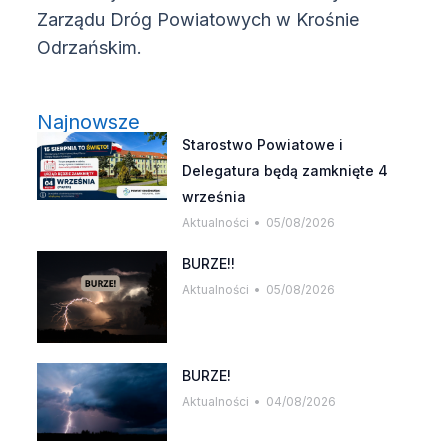
Zarządu Dróg Powiatowych w Krośnie
Odrzańskim.
Najnowsze
Starostwo Powiatowe i
Delegatura będą zamknięte 4
września
Aktualności
05/08/2026
BURZE!!
Aktualności
05/08/2026
BURZE!
Aktualności
04/08/2026