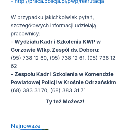
(otwiera s
– http://praca.policja.pl/pwp/rekrutacja
W przypadku jakichkolwiek pytań,
szczegółowych informacji udzielają
pracownicy:
– Wydziału Kadr i Szkolenia KWP w
Gorzowie Wlkp. Zespół ds. Doboru:
(95) 738 12 60, (95) 738 12 61, (95) 738 12
62
– Zespołu Kadr i Szkolenia w Komendzie
Powiatowej Policji w Krośnie Odrzańskim
(68) 383 31 70, (68) 383 31 71
Ty też Możesz!
Najnowsze