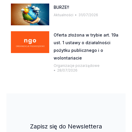
BURZE!!
Aktualności
31/07/2026
Oferta złożona w trybie art. 19a
ust. 1 ustawy o działalności
pożytku publicznego i o
wolontariacie
Organizacje pozarządowe
28/07/2026
Zapisz się do Newslettera