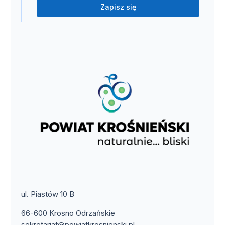
Zapisz się
ul. Piastów 10 B
66-600 Krosno Odrzańskie
sekretariat@powiatkrosnienski.pl