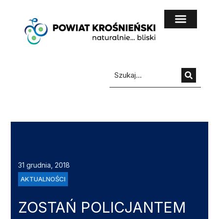
do
treści
31 grudnia, 2018
AKTUALNOŚCI
ZOSTAŃ POLICJANTEM