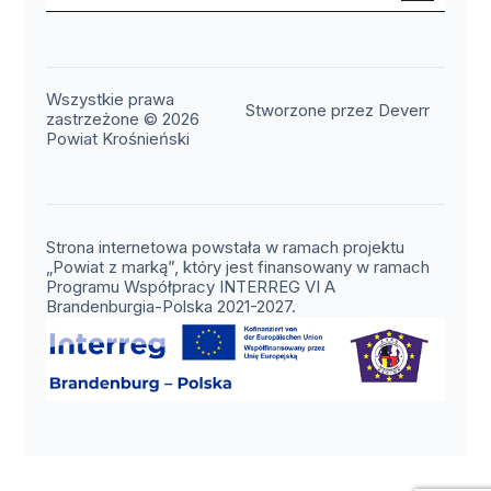
Wszystkie prawa
(otwier
Stworzone przez Deverr
zastrzeżone © 2026
Powiat Krośnieński
Strona internetowa powstała w ramach projektu
„Powiat z marką”, który jest finansowany w ramach
Programu Współpracy INTERREG VI A
Brandenburgia-Polska 2021-2027.