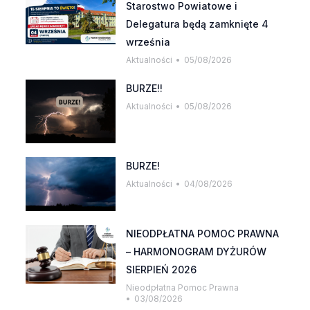
Starostwo Powiatowe i
Delegatura będą zamknięte 4
września
Aktualności
05/08/2026
BURZE!!
Aktualności
05/08/2026
BURZE!
Aktualności
04/08/2026
NIEODPŁATNA POMOC PRAWNA
– HARMONOGRAM DYŻURÓW
SIERPIEŃ 2026
Nieodpłatna Pomoc Prawna
03/08/2026