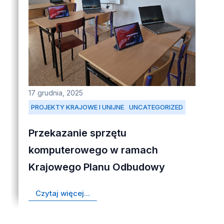
17 grudnia, 2025
PROJEKTY KRAJOWE I UNIJNE
UNCATEGORIZED
Przekazanie sprzętu
komputerowego w ramach
Krajowego Planu Odbudowy
Czytaj więcej...