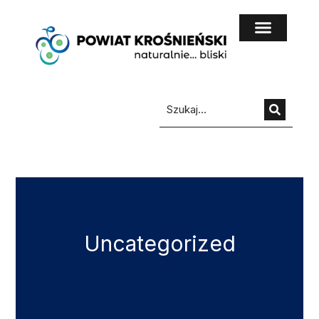
do
treści
Uncategorized