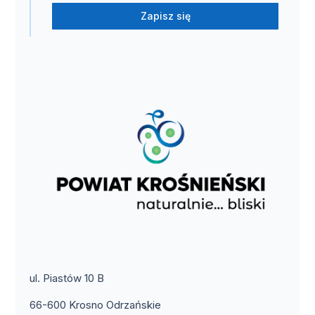
Zapisz się
ul. Piastów 10 B
66-600 Krosno Odrzańskie