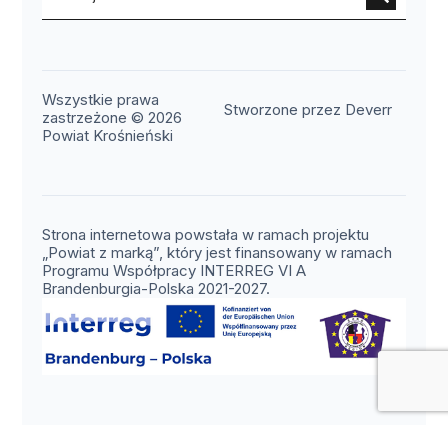
Wszystkie prawa
(otwier
Stworzone przez Deverr
zastrzeżone © 2026
Powiat Krośnieński
Strona internetowa powstała w ramach projektu
„Powiat z marką”, który jest finansowany w ramach
Programu Współpracy INTERREG VI A
Brandenburgia-Polska 2021-2027.