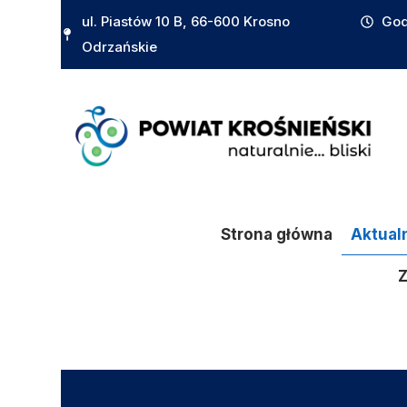
do
ul. Piastów 10 B, 66-600 Krosno
God
treści
Odrzańskie
Strona główna
Aktual
Z