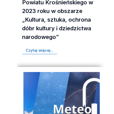
Powiatu Krośnieńskiego w
2023 roku w obszarze
„Kultura, sztuka, ochrona
dóbr kultury i dziedzictwa
narodowego”
Czytaj więcej...