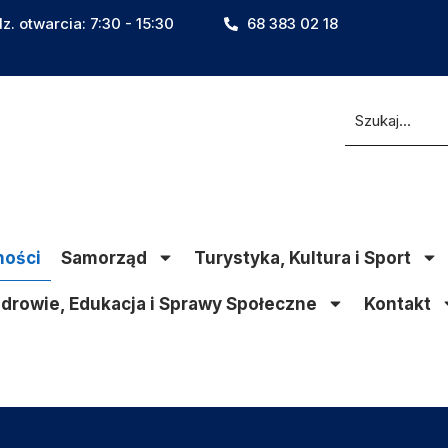
z. otwarcia: 7:30 - 15:30
68 383 02 18
ności
Samorząd
Turystyka, Kultura i Sport
drowie, Edukacja i Sprawy Społeczne
Kontakt