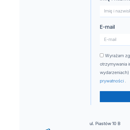
E-mail
Wyrażam zgo
otrzymywania i
wydarzeniach) 
prywatności
.
ul. Piastów 10 B