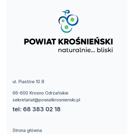
ul. Piastów 10 B
66-600 Krosno Odrzańskie
sekretariat@powiatkrosnienski.pl
tel: 68 383 02 18
Strona główna