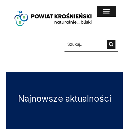
do
treści
Najnowsze aktualności