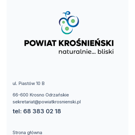
ul. Piastów 10 B
66-600 Krosno Odrzańskie
sekretariat@powiatkrosnienski.pl
tel: 68 383 02 18
Strona główna