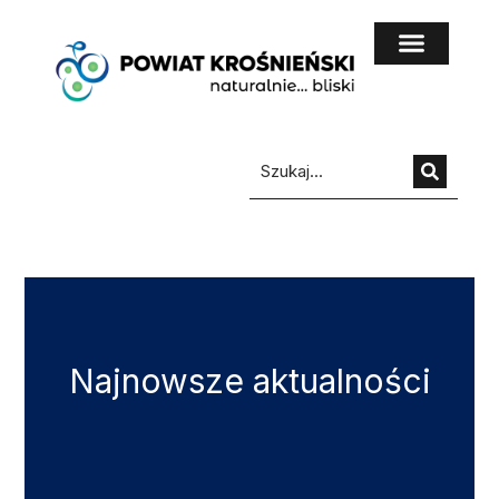
do
treści
Najnowsze aktualności