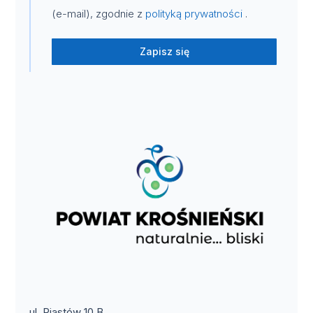
(e-mail), zgodnie z
polityką prywatności
.
Zapisz się
ul. Piastów 10 B