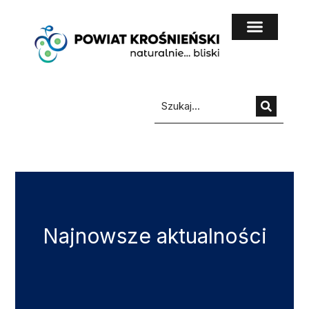
do
treści
Najnowsze aktualności