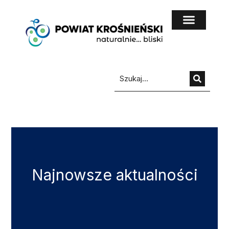
do
treści
Najnowsze aktualności