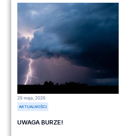
29 maja, 2026
AKTUALNOŚCI
UWAGA BURZE!