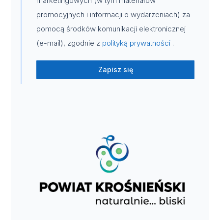
marketingowych (w tym materiałów
promocyjnych i informacji o wydarzeniach) za
pomocą środków komunikacji elektronicznej
(e-mail), zgodnie z
polityką prywatności
.
Zapisz się