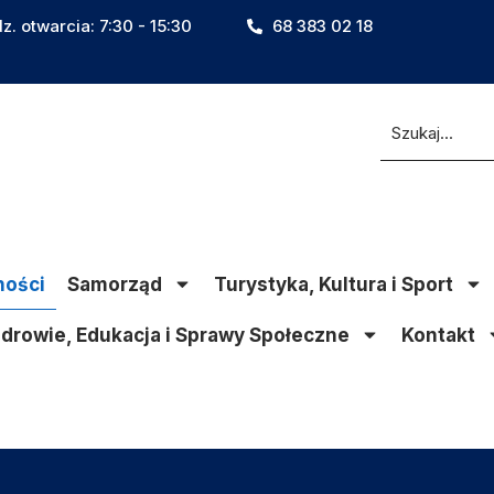
z. otwarcia: 7:30 - 15:30
68 383 02 18
ności
Samorząd
Turystyka, Kultura i Sport
drowie, Edukacja i Sprawy Społeczne
Kontakt