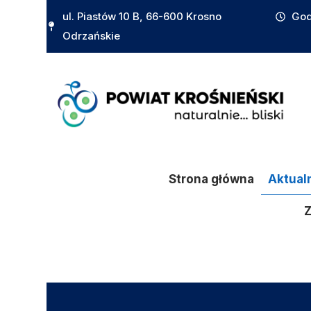
do
ul. Piastów 10 B, 66-600 Krosno
God
treści
Odrzańskie
Strona główna
Aktual
Z