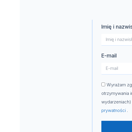
Imię i nazwi
E-mail
Wyrażam zgo
otrzymywania i
wydarzeniach) 
prywatności
.