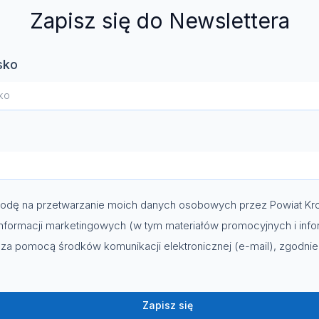
Zapisz się do Newslettera
sko
dę na przetwarzanie moich danych osobowych przez Powiat Kro
nformacji marketingowych (w tym materiałów promocyjnych i info
za pomocą środków komunikacji elektronicznej (e-mail), zgodni
Zapisz się