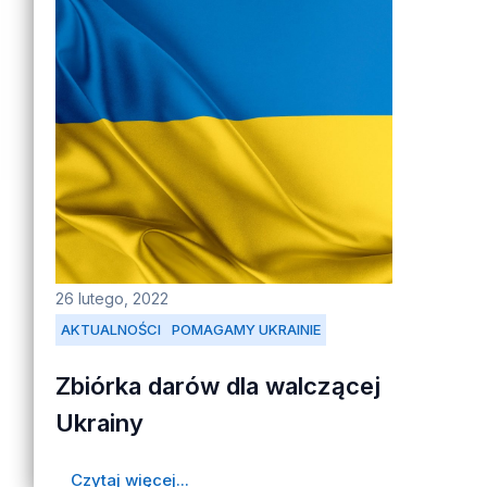
26 lutego, 2022
AKTUALNOŚCI
POMAGAMY UKRAINIE
Zbiórka darów dla walczącej
Ukrainy
Czytaj więcej...