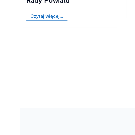
Rady Powiatu
Czytaj więcej...