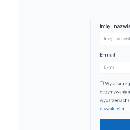
Imię i nazwi
E-mail
Wyrażam zgo
otrzymywania i
wydarzeniach) 
prywatności
.