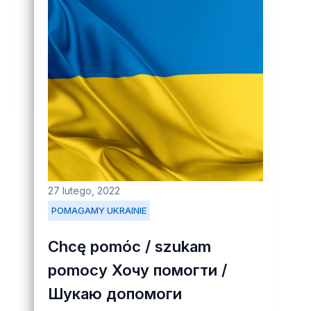
27 lutego, 2022
POMAGAMY UKRAINIE
Chcę pomóc / szukam
pomocy Хочу помогти /
Шукаю допомоги