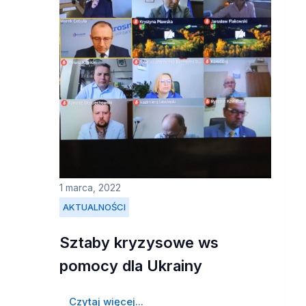
1 marca, 2022
AKTUALNOŚCI
Sztaby kryzysowe ws
pomocy dla Ukrainy
Czytaj więcej...