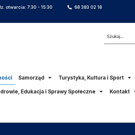
z. otwarcia: 7:30 - 15:30
68 383 02 18
ności
Samorząd
Turystyka, Kultura i Sport
drowie, Edukacja i Sprawy Społeczne
Kontakt