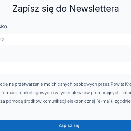
Zapisz się do Newslettera
sko
dę na przetwarzanie moich danych osobowych przez Powiat Kro
nformacji marketingowych (w tym materiałów promocyjnych i info
za pomocą środków komunikacji elektronicznej (e-mail), zgodni
Zapisz się