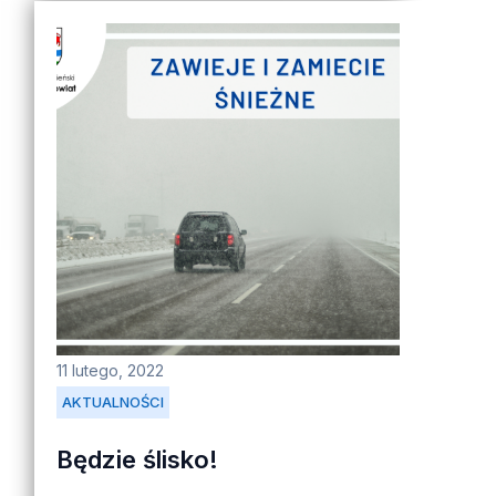
11 lutego, 2022
AKTUALNOŚCI
Będzie ślisko!