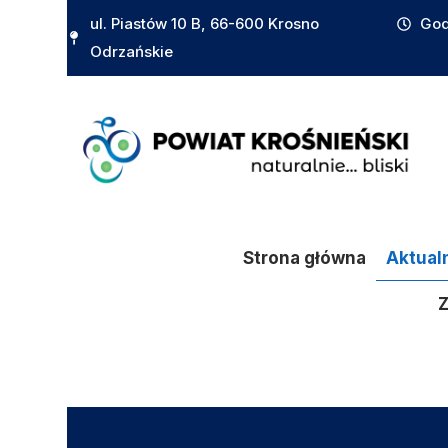
do
ul. Piastów 10 B, 66-600 Krosno
God
treści
Odrzańskie
Strona główna
Aktual
Z