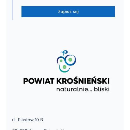
Zapisz się
ul. Piastów 10 B