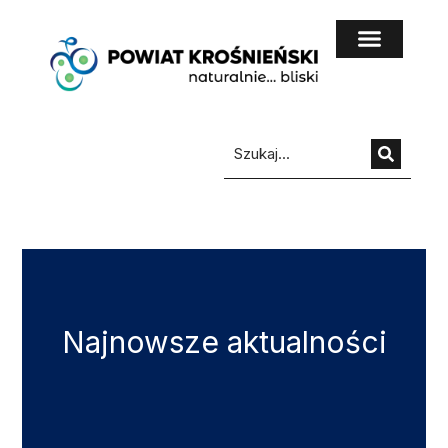
do
treści
Najnowsze aktualności