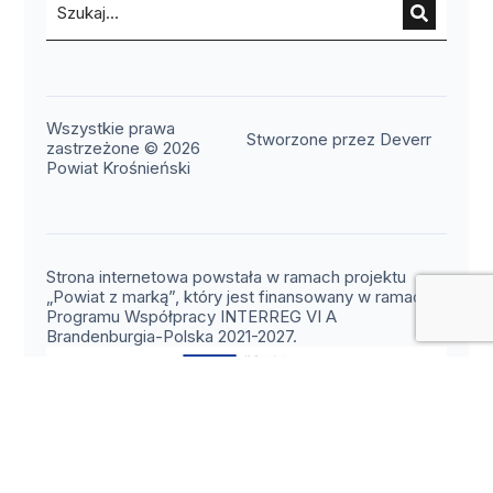
Wszystkie prawa
(otwier
Stworzone przez Deverr
zastrzeżone © 2026
Powiat Krośnieński
Strona internetowa powstała w ramach projektu
„Powiat z marką”, który jest finansowany w ramach
Programu Współpracy INTERREG VI A
Brandenburgia-Polska 2021-2027.