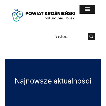
do
treści
Najnowsze aktualności