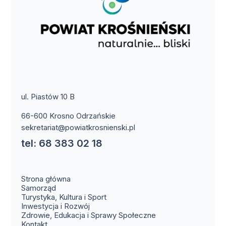
ul. Piastów 10 B
66-600 Krosno Odrzańskie
sekretariat@powiatkrosnienski.pl
tel: 68 383 02 18
Strona główna
Samorząd
Turystyka, Kultura i Sport
Inwestycja i Rozwój
Zdrowie, Edukacja i Sprawy Społeczne
(otwiera się w nowym oknie)
Kontakt