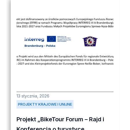
13 stycznia, 2026
PROJEKTY KRAJOWE I UNIJNE
Projekt „BikeTour Forum – Rajd i
Konferencja o turystyce