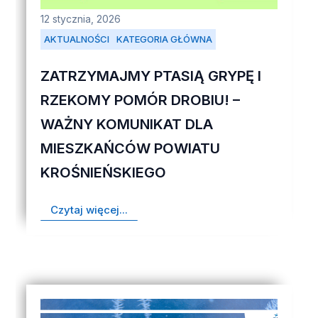
12 stycznia, 2026
AKTUALNOŚCI
KATEGORIA GŁÓWNA
ZATRZYMAJMY PTASIĄ GRYPĘ I
RZEKOMY POMÓR DROBIU! –
WAŻNY KOMUNIKAT DLA
MIESZKAŃCÓW POWIATU
KROŚNIEŃSKIEGO
Czytaj więcej...