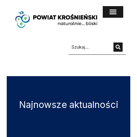
do
treści
Najnowsze aktualności