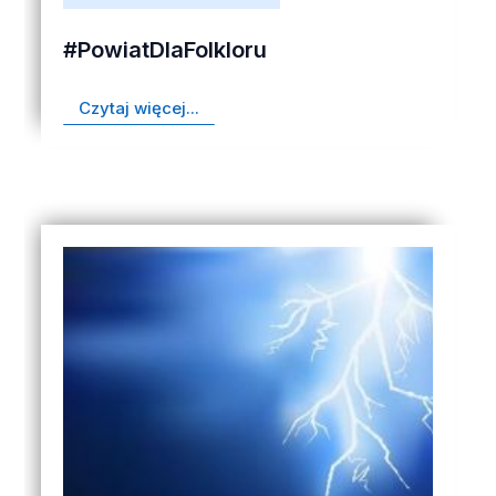
#PowiatDlaFolkloru
Czytaj więcej...