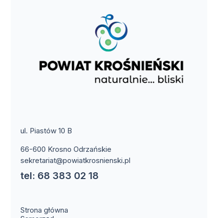
ul. Piastów 10 B
66-600 Krosno Odrzańskie
sekretariat@powiatkrosnienski.pl
tel: 68 383 02 18
Strona główna