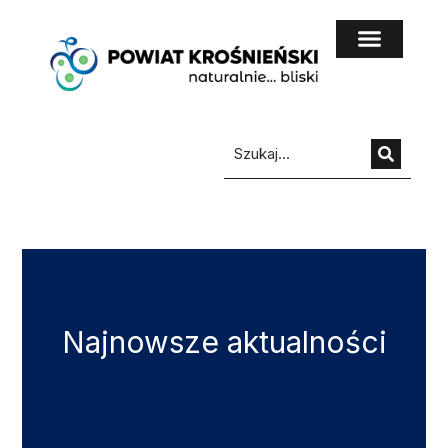
do
treści
Najnowsze aktualności