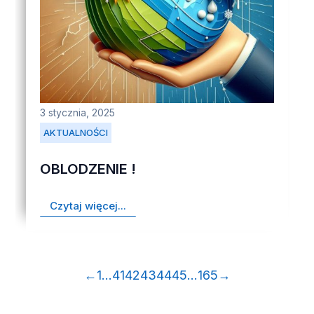
3 stycznia, 2025
AKTUALNOŚCI
OBLODZENIE !
Czytaj więcej...
←
1
…
41
42
43
44
45
…
165
→