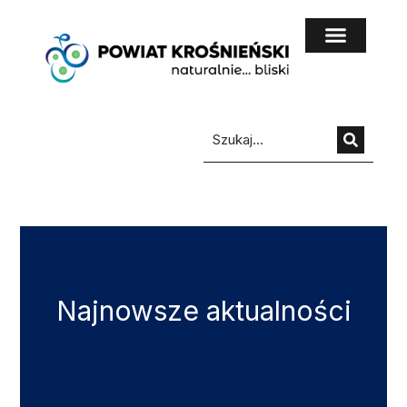
do
treści
Najnowsze aktualności